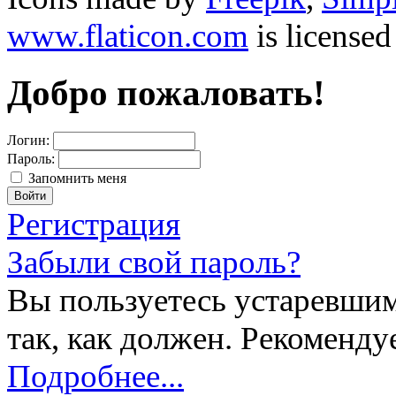
www.flaticon.com
is license
Добро пожаловать!
Логин:
Пароль:
Запомнить меня
Регистрация
Забыли свой пароль?
Вы пользуетесь устаревшим
так, как должен. Рекоменду
Подробнее...