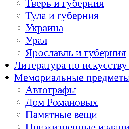
Тверь и губерния
Тула и губерния
Украина
Урал
Ярославль и губерния
Литература по искусств
Мемориальные предметы
Автографы
Дом Романовых
Памятные вещи
Прижизненные издан