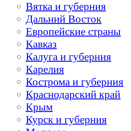
Вятка и губерния
Дальний Восток
Европейские страны
Кавказ
Калуга и губерния
Карелия
Кострома и губерния
Краснодарский край
Крым
Курск и губерния