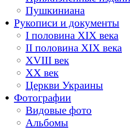
Пушкиниана
Рукописи и документы
I половина XIX века
II половина XIX века
XVIII век
ХХ век
Церкви Украины
Фотографии
Видовые фото
Альбомы