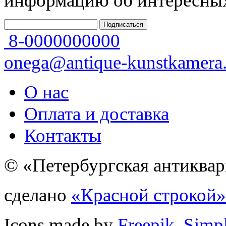
информацию об интересных
8-0000000000
onega@antique-kunstkamera.
О нас
Оплата и доставка
Контакты
© «Петербургская антиквар
сделано
«Красной строкой»
Icons made by
Freepik
,
Simp