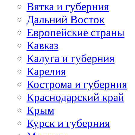
Вятка и губерния
Дальний Восток
Европейские страны
Кавказ
Калуга и губерния
Карелия
Кострома и губерния
Краснодарский край
Крым
Курск и губерния