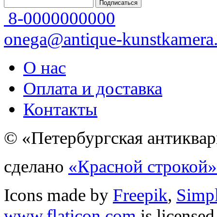
8-0000000000
onega@antique-kunstkamera.
О нас
Оплата и доставка
Контакты
© «Петербургская антиквар
сделано
«Красной строкой»
Icons made by
Freepik
,
Simp
www.flaticon.com
is license