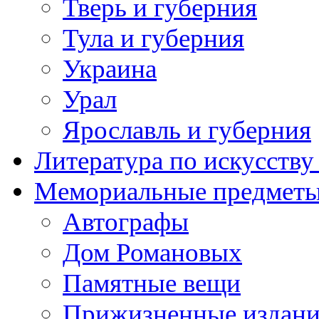
Тверь и губерния
Тула и губерния
Украина
Урал
Ярославль и губерния
Литература по искусств
Мемориальные предметы
Автографы
Дом Романовых
Памятные вещи
Прижизненные издан