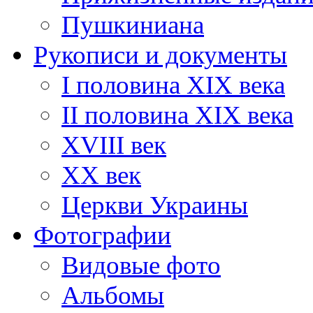
Пушкиниана
Рукописи и документы
I половина XIX века
II половина XIX века
XVIII век
ХХ век
Церкви Украины
Фотографии
Видовые фото
Альбомы