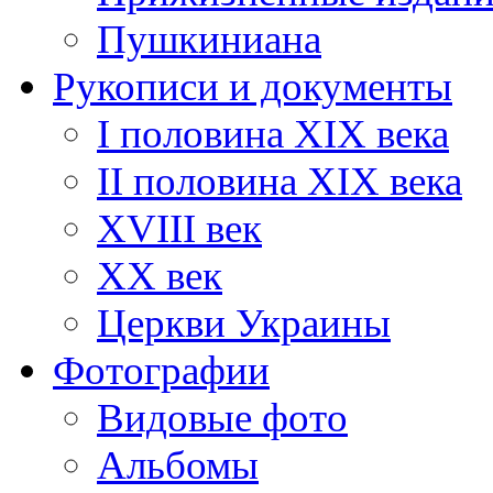
Пушкиниана
Рукописи и документы
I половина XIX века
II половина XIX века
XVIII век
ХХ век
Церкви Украины
Фотографии
Видовые фото
Альбомы