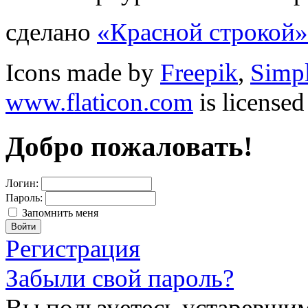
сделано
«Красной строкой»
Icons made by
Freepik
,
Simp
www.flaticon.com
is license
Добро пожаловать!
Логин:
Пароль:
Запомнить меня
Регистрация
Забыли свой пароль?
Вы пользуетесь устаревшим