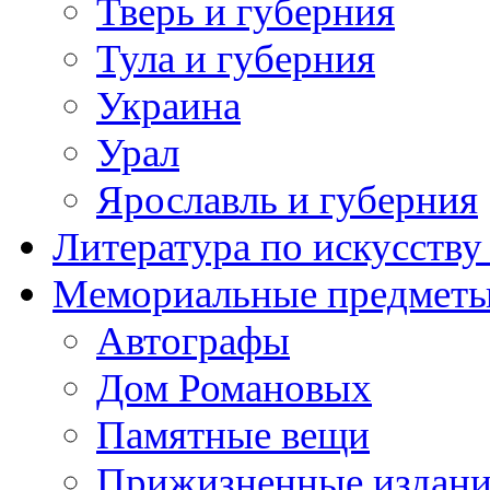
Тверь и губерния
Тула и губерния
Украина
Урал
Ярославль и губерния
Литература по искусств
Мемориальные предметы
Автографы
Дом Романовых
Памятные вещи
Прижизненные издан