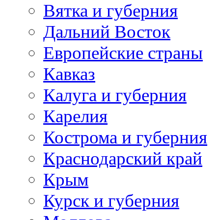
Вятка и губерния
Дальний Восток
Европейские страны
Кавказ
Калуга и губерния
Карелия
Кострома и губерния
Краснодарский край
Крым
Курск и губерния