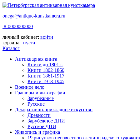
onega@antique-kunstkamera.ru
8-0000000000
личный кабинет:
войти
корзина:
пуста
Каталог
Антикварная книга
Книги до 1801 г.
Книги 1802-1860
Книги 1861-1917
Книги 1918-1945
Военное дело
Гравюры и литографии
Зарубежные
Русские
Декоративно-прикладное искусство
Древности
Зарубежное ДПИ
Русское ДПИ
Живопись и графика
19 рисунков неизвестного ленинградского художни