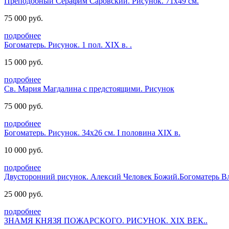
Преподобный Серафим Саровский. Рисунок. 71х49 см.
75 000 руб.
подробнее
Богоматерь. Рисунок. 1 пол. XIX в. .
15 000 руб.
подробнее
Св. Мария Магдалина с предстоящими. Рисунок
75 000 руб.
подробнее
Богоматерь. Рисунок. 34х26 см. I половина XIX в.
10 000 руб.
подробнее
Двусторонний рисунок. Алексий Человек Божий.Богоматерь В
25 000 руб.
подробнее
ЗНАМЯ КНЯЗЯ ПОЖАРСКОГО. РИСУНОК. XIХ ВЕК..