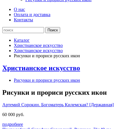
О нас
Оплата и доставка
Контакты
Каталог
Христианское искусство
Христианское искусство
Рисунки и прориси русских икон
Христианское искусство
Рисунки и прориси русских икон
Рисунки и прориси русских икон
Артемий Сорокин. Богоматерь Килемская? [Державная]
60 000 руб.
подробнее