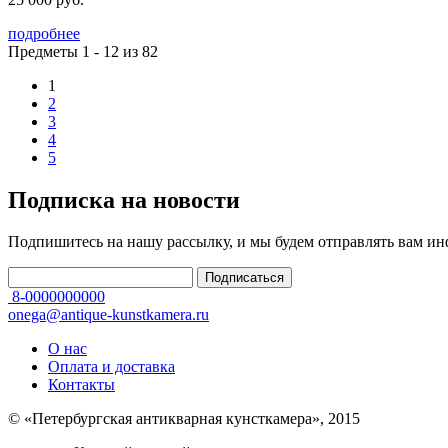
подробнее
Предметы 1 - 12 из 82
1
2
3
4
5
Подписка на новости
Подпишитесь на нашу рассылку, и мы будем отправлять вам и
8-0000000000
onega@antique-kunstkamera.ru
О нас
Оплата и доставка
Контакты
© «Петербургская антикварная кунсткамера», 2015