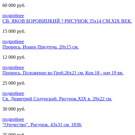
60 000 руб.
подробнее
СВ. ЯКОВ БОРОВИЦКИЙ ? РИСУНОК 35х14 СМ.XIX ВЕК.
15 000 руб.
подробнее
Прорись. Иоанн Предтеча. 20х15 см.
12 000 руб.
подробнее
Прорись. Положение во Гроб.26х21 см. Кон.18 - нач 19 вв.
25 000 руб.
подробнее
Св. Димитрий Солунский. Рисунок.XIX в. 29х22 см.
30 000 руб.
подробнее
"Отечество". Рисунок. 43х31 см. 1838.
25 000 руб.