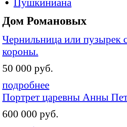
Пушкиниана
Дом Романовых
Чернильница или пузырек с
короны.
50 000 руб.
подробнее
Портрет царевны Анны Петр
600 000 руб.