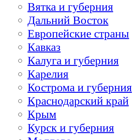
Вятка и губерния
Дальний Восток
Европейские страны
Кавказ
Калуга и губерния
Карелия
Кострома и губерния
Краснодарский край
Крым
Курск и губерния