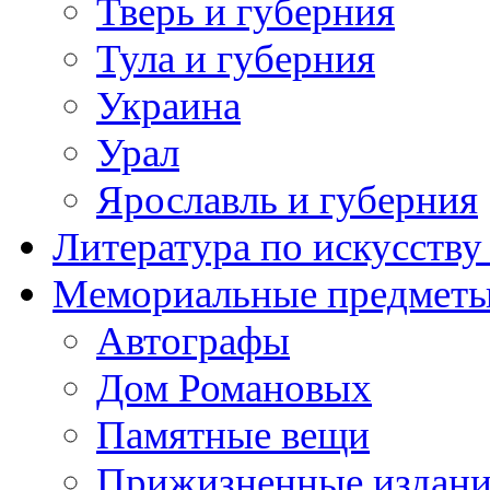
Тверь и губерния
Тула и губерния
Украина
Урал
Ярославль и губерния
Литература по искусств
Мемориальные предметы
Автографы
Дом Романовых
Памятные вещи
Прижизненные издан