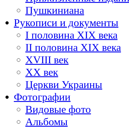
Пушкиниана
Рукописи и документы
I половина XIX века
II половина XIX века
XVIII век
ХХ век
Церкви Украины
Фотографии
Видовые фото
Альбомы