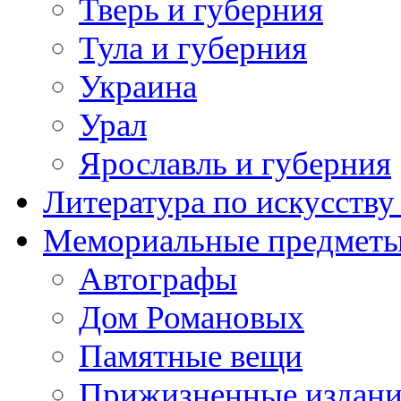
Тверь и губерния
Тула и губерния
Украина
Урал
Ярославль и губерния
Литература по искусств
Мемориальные предметы
Автографы
Дом Романовых
Памятные вещи
Прижизненные издан