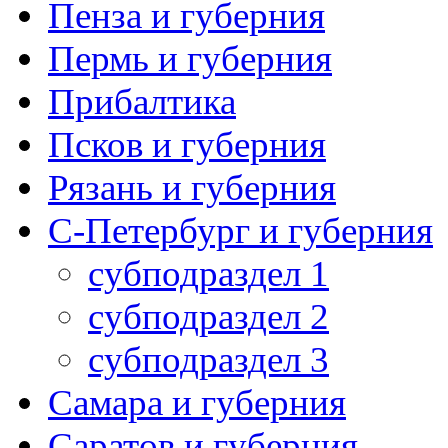
Пенза и губерния
Пермь и губерния
Прибалтика
Псков и губерния
Рязань и губерния
С-Петербург и губерния
субподраздел 1
субподраздел 2
субподраздел 3
Самара и губерния
Саратов и губерния