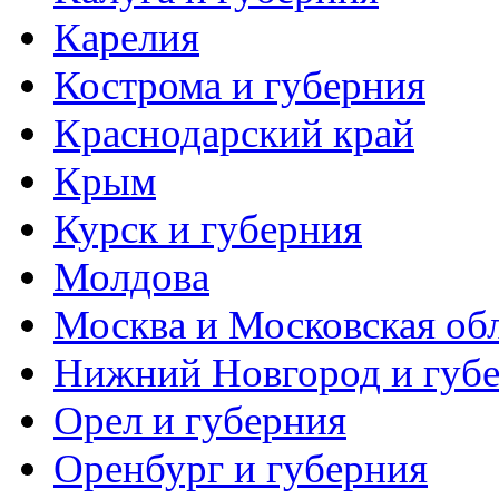
Карелия
Кострома и губерния
Краснодарский край
Крым
Курск и губерния
Молдова
Москва и Московская об
Нижний Новгород и губ
Орел и губерния
Оренбург и губерния