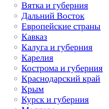
Вятка и губерния
Дальний Восток
Европейские страны
Кавказ
Калуга и губерния
Карелия
Кострома и губерния
Краснодарский край
Крым
Курск и губерния