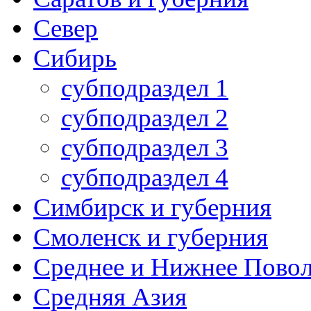
Север
Сибирь
субподраздел 1
субподраздел 2
субподраздел 3
субподраздел 4
Симбирск и губерния
Смоленск и губерния
Среднее и Нижнее Пово
Средняя Азия