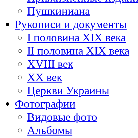
Пушкиниана
Рукописи и документы
I половина XIX века
II половина XIX века
XVIII век
ХХ век
Церкви Украины
Фотографии
Видовые фото
Альбомы