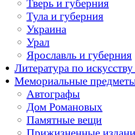
Тверь и губерния
Тула и губерния
Украина
Урал
Ярославль и губерния
Литература по искусств
Мемориальные предметы
Автографы
Дом Романовых
Памятные вещи
Прижизненные издан