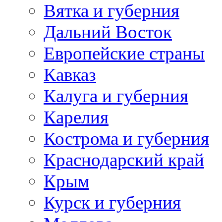
Вятка и губерния
Дальний Восток
Европейские страны
Кавказ
Калуга и губерния
Карелия
Кострома и губерния
Краснодарский край
Крым
Курск и губерния