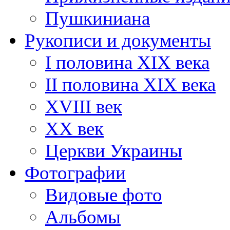
Пушкиниана
Рукописи и документы
I половина XIX века
II половина XIX века
XVIII век
ХХ век
Церкви Украины
Фотографии
Видовые фото
Альбомы