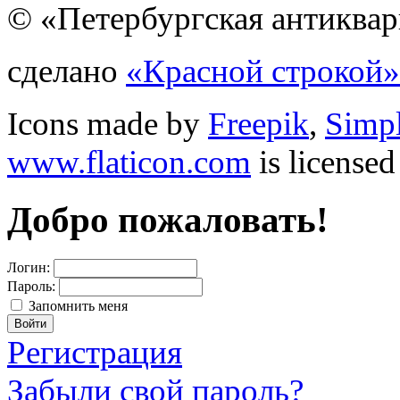
© «Петербургская антиквар
сделано
«Красной строкой»
Icons made by
Freepik
,
Simp
www.flaticon.com
is license
Добро пожаловать!
Логин:
Пароль:
Запомнить меня
Регистрация
Забыли свой пароль?