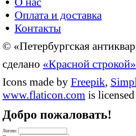
О нас
Оплата и доставка
Контакты
© «Петербургская антиквар
сделано
«Красной строкой»
Icons made by
Freepik
,
Simp
www.flaticon.com
is license
Добро пожаловать!
Логин: