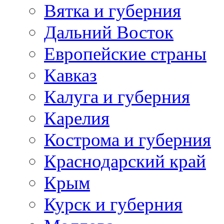
Вятка и губерния
Дальний Восток
Европейские страны
Кавказ
Калуга и губерния
Карелия
Кострома и губерния
Краснодарский край
Крым
Курск и губерния