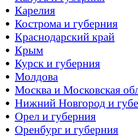
Карелия
Кострома и губерния
Краснодарский край
Крым
Курск и губерния
Молдова
Москва и Московская об
Нижний Новгород и губ
Орел и губерния
Оренбург и губерния