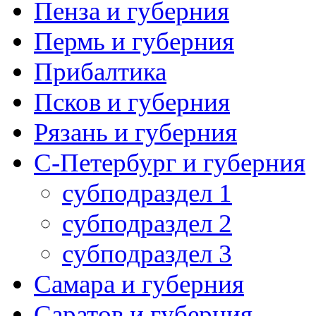
Пенза и губерния
Пермь и губерния
Прибалтика
Псков и губерния
Рязань и губерния
С-Петербург и губерния
субподраздел 1
субподраздел 2
субподраздел 3
Самара и губерния
Саратов и губерния