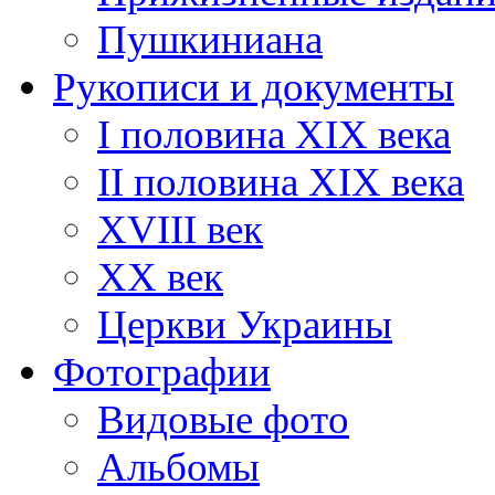
Пушкиниана
Рукописи и документы
I половина XIX века
II половина XIX века
XVIII век
ХХ век
Церкви Украины
Фотографии
Видовые фото
Альбомы