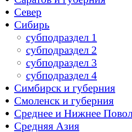
Север
Сибирь
субподраздел 1
субподраздел 2
субподраздел 3
субподраздел 4
Симбирск и губерния
Смоленск и губерния
Среднее и Нижнее Пово
Средняя Азия