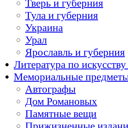
Тверь и губерния
Тула и губерния
Украина
Урал
Ярославль и губерния
Литература по искусств
Мемориальные предметы
Автографы
Дом Романовых
Памятные вещи
Прижизненные издан