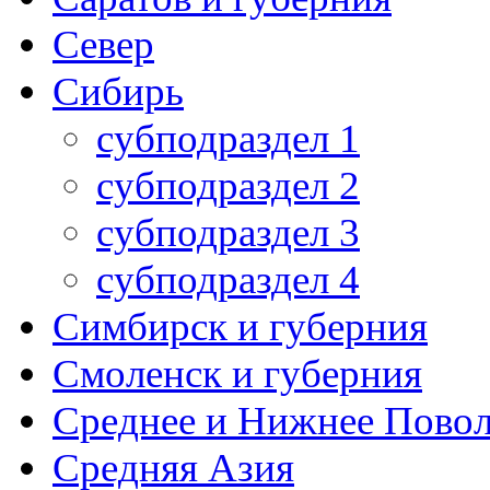
Север
Сибирь
субподраздел 1
субподраздел 2
субподраздел 3
субподраздел 4
Симбирск и губерния
Смоленск и губерния
Среднее и Нижнее Пово
Средняя Азия