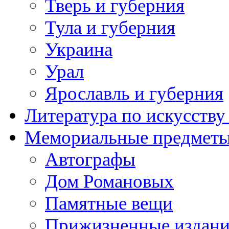
Тверь и губерния
Тула и губерния
Украина
Урал
Ярославль и губерния
Литература по искусств
Мемориальные предметы
Автографы
Дом Романовых
Памятные вещи
Прижизненные издан