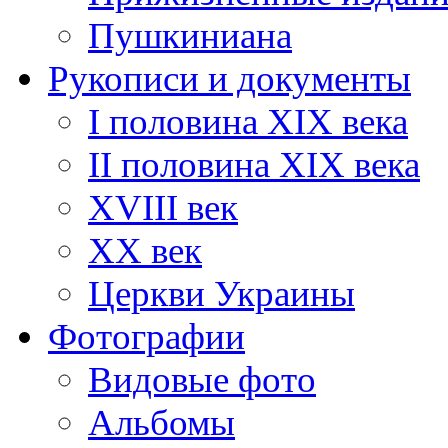
Пушкиниана
Рукописи и документы
I половина XIX века
II половина XIX века
XVIII век
ХХ век
Церкви Украины
Фотографии
Видовые фото
Альбомы