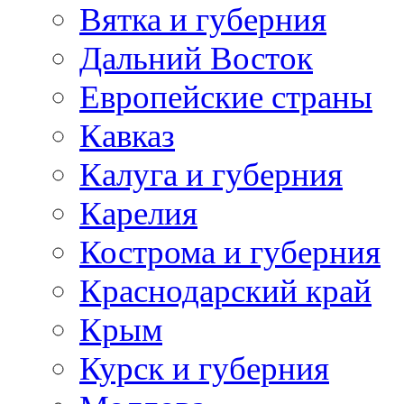
Вятка и губерния
Дальний Восток
Европейские страны
Кавказ
Калуга и губерния
Карелия
Кострома и губерния
Краснодарский край
Крым
Курск и губерния