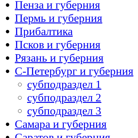
Пенза и губерния
Пермь и губерния
Прибалтика
Псков и губерния
Рязань и губерния
С-Петербург и губерния
субподраздел 1
субподраздел 2
субподраздел 3
Самара и губерния
Саратов и губерния