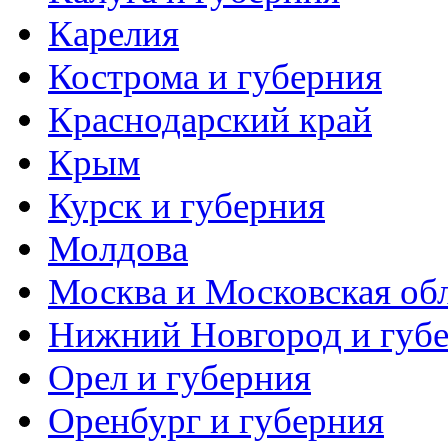
Карелия
Кострома и губерния
Краснодарский край
Крым
Курск и губерния
Молдова
Москва и Московская об
Нижний Новгород и губ
Орел и губерния
Оренбург и губерния