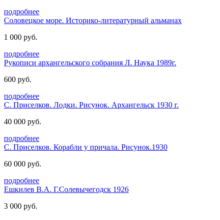
подробнее
Соловецкое море. Историко-литературный альманах
1 000 руб.
подробнее
Рукописи архангельского собрания Л. Наука 1989г.
600 руб.
подробнее
С. Приселков. Лодки. Рисунок. Архангельск 1930 г.
40 000 руб.
подробнее
С. Приселков. Корабли у причала. Рисунок.1930
60 000 руб.
подробнее
Ешкилев В.А. Г.Солевычегодск 1926
3 000 руб.