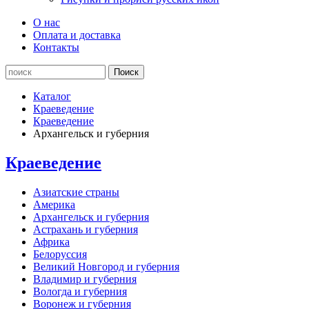
О нас
Оплата и доставка
Контакты
Каталог
Краеведение
Краеведение
Архангельск и губерния
Краеведение
Азиатские страны
Америка
Архангельск и губерния
Астрахань и губерния
Африка
Белоруссия
Великий Новгород и губерния
Владимир и губерния
Вологда и губерния
Воронеж и губерния