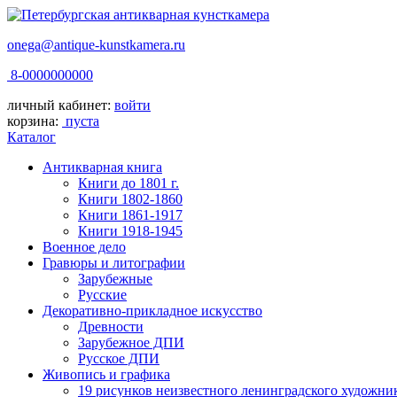
onega@antique-kunstkamera.ru
8-0000000000
личный кабинет:
войти
корзина:
пуста
Каталог
Антикварная книга
Книги до 1801 г.
Книги 1802-1860
Книги 1861-1917
Книги 1918-1945
Военное дело
Гравюры и литографии
Зарубежные
Русские
Декоративно-прикладное искусство
Древности
Зарубежное ДПИ
Русское ДПИ
Живопись и графика
19 рисунков неизвестного ленинградского художни