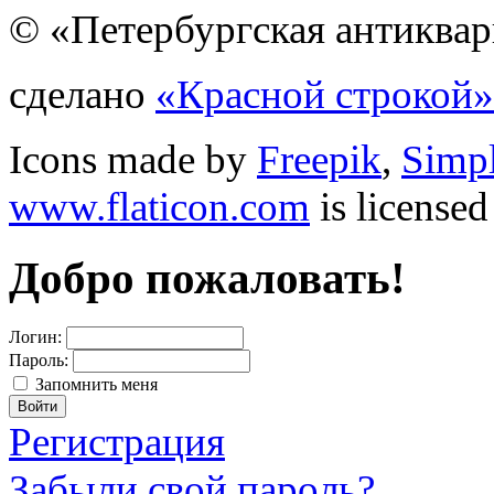
© «Петербургская антиквар
сделано
«Красной строкой»
Icons made by
Freepik
,
Simp
www.flaticon.com
is license
Добро пожаловать!
Логин:
Пароль:
Запомнить меня
Регистрация
Забыли свой пароль?