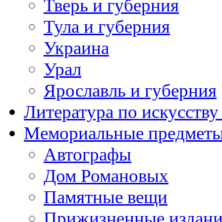
Тверь и губерния
Тула и губерния
Украина
Урал
Ярославль и губерния
Литература по искусств
Мемориальные предметы
Автографы
Дом Романовых
Памятные вещи
Прижизненные издан