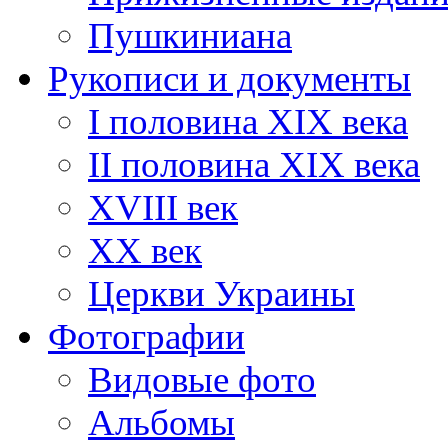
Пушкиниана
Рукописи и документы
I половина XIX века
II половина XIX века
XVIII век
ХХ век
Церкви Украины
Фотографии
Видовые фото
Альбомы