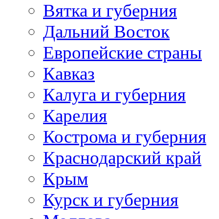
Вятка и губерния
Дальний Восток
Европейские страны
Кавказ
Калуга и губерния
Карелия
Кострома и губерния
Краснодарский край
Крым
Курск и губерния