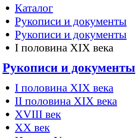
Каталог
Рукописи и документы
Рукописи и документы
I половина XIX века
Рукописи и документы
I половина XIX века
II половина XIX века
XVIII век
ХХ век