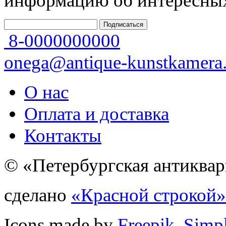
информацию об интересных
8-0000000000
onega@antique-kunstkamera.
О нас
Оплата и доставка
Контакты
© «Петербургская антиквар
сделано
«Красной строкой»
Icons made by
Freepik
,
Simp