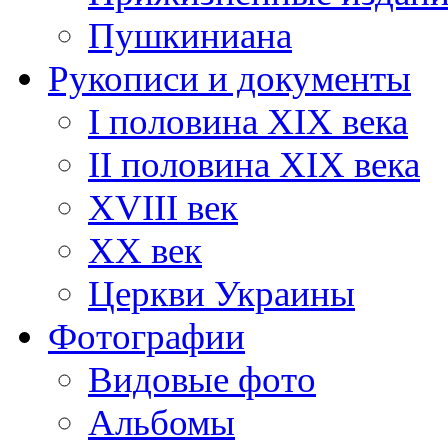
Пушкиниана
Рукописи и документы
I половина XIX века
II половина XIX века
XVIII век
ХХ век
Церкви Украины
Фотографии
Видовые фото
Альбомы