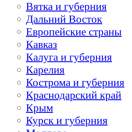
Вятка и губерния
Дальний Восток
Европейские страны
Кавказ
Калуга и губерния
Карелия
Кострома и губерния
Краснодарский край
Крым
Курск и губерния