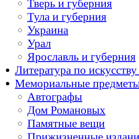
Тверь и губерния
Тула и губерния
Украина
Урал
Ярославль и губерния
Литература по искусств
Мемориальные предметы
Автографы
Дом Романовых
Памятные вещи
Прижизненные издан