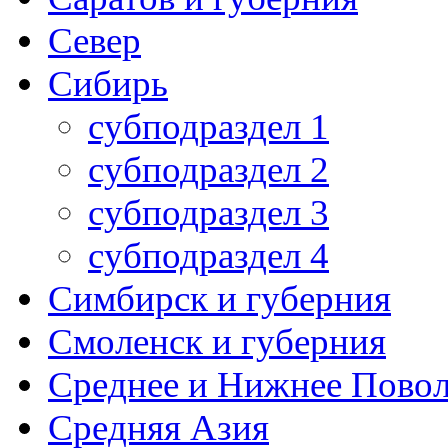
Север
Сибирь
субподраздел 1
субподраздел 2
субподраздел 3
субподраздел 4
Симбирск и губерния
Смоленск и губерния
Среднее и Нижнее Пово
Средняя Азия