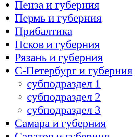
Пенза и губерния
Пермь и губерния
Прибалтика
Псков и губерния
Рязань и губерния
С-Петербург и губерния
субподраздел 1
субподраздел 2
субподраздел 3
Самара и губерния
Саратов и губерния