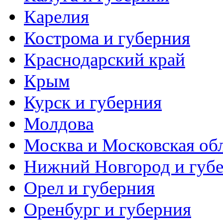
Карелия
Кострома и губерния
Краснодарский край
Крым
Курск и губерния
Молдова
Москва и Московская об
Нижний Новгород и губ
Орел и губерния
Оренбург и губерния