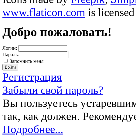
www.flaticon.com
is license
Добро пожаловать!
Логин:
Пароль:
Запомнить меня
Регистрация
Забыли свой пароль?
Вы пользуетесь устаревшим
так, как должен. Рекоменду
Подробнее...