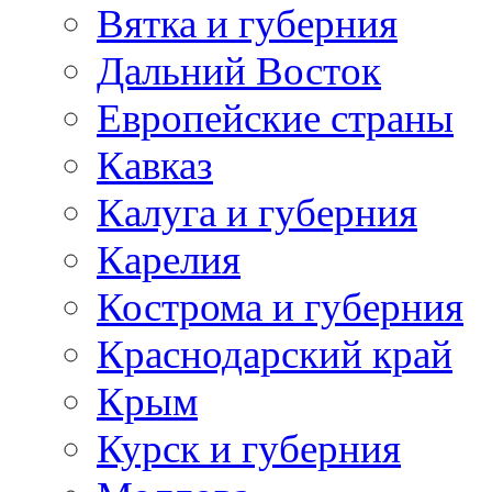
Вятка и губерния
Дальний Восток
Европейские страны
Кавказ
Калуга и губерния
Карелия
Кострома и губерния
Краснодарский край
Крым
Курск и губерния