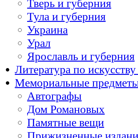
Тверь и губерния
Тула и губерния
Украина
Урал
Ярославль и губерния
Литература по искусств
Мемориальные предметы
Автографы
Дом Романовых
Памятные вещи
Прижизненные издан