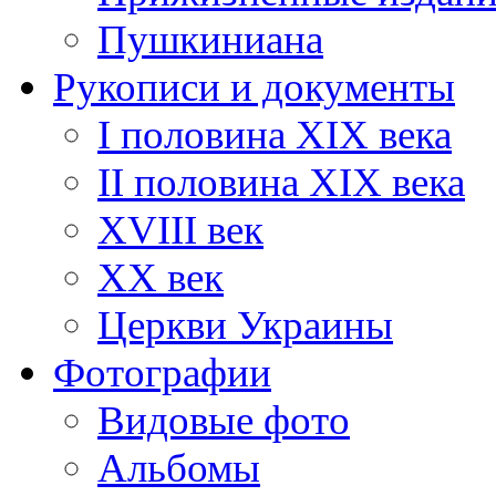
Пушкиниана
Рукописи и документы
I половина XIX века
II половина XIX века
XVIII век
ХХ век
Церкви Украины
Фотографии
Видовые фото
Альбомы