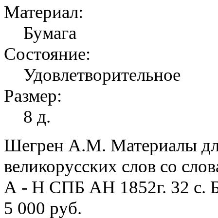
Материал:
Бумага
Состояние:
Удовлетворительное
Размер:
8 д.
Шегрен А.М. Материалы дл
великорусских слов со сло
А - Н СПБ АН 1852г. 32 с. 
5 000 руб.