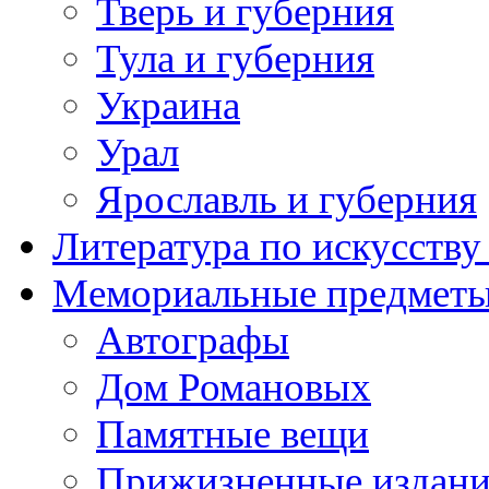
Тверь и губерния
Тула и губерния
Украина
Урал
Ярославль и губерния
Литература по искусств
Мемориальные предметы
Автографы
Дом Романовых
Памятные вещи
Прижизненные издан