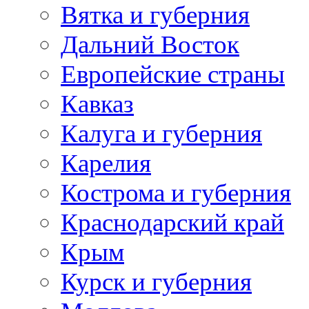
Вятка и губерния
Дальний Восток
Европейские страны
Кавказ
Калуга и губерния
Карелия
Кострома и губерния
Краснодарский край
Крым
Курск и губерния