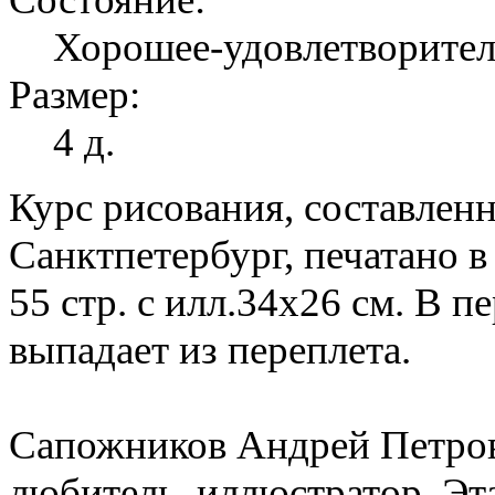
Хорошее-удовлетворите
Размер:
4 д.
Курс рисования, составле
Санктпетербург, печатано в
55 стр. с илл.34х26 см. В 
выпадает из переплета.
Сапожников Андрей Петров
любитель, иллюстратор. Эт