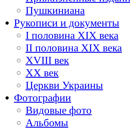
Пушкиниана
Рукописи и документы
I половина XIX века
II половина XIX века
XVIII век
ХХ век
Церкви Украины
Фотографии
Видовые фото
Альбомы