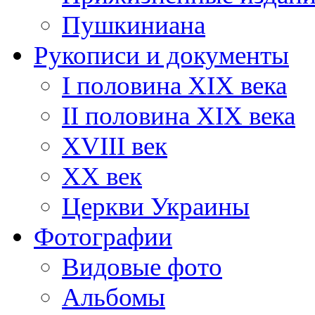
Пушкиниана
Рукописи и документы
I половина XIX века
II половина XIX века
XVIII век
ХХ век
Церкви Украины
Фотографии
Видовые фото
Альбомы