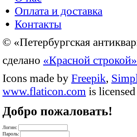
Оплата и доставка
Контакты
© «Петербургская антиквар
сделано
«Красной строкой»
Icons made by
Freepik
,
Simp
www.flaticon.com
is license
Добро пожаловать!
Логин:
Пароль: