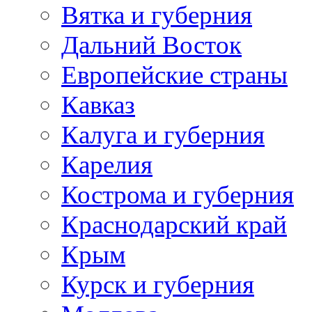
Вятка и губерния
Дальний Восток
Европейские страны
Кавказ
Калуга и губерния
Карелия
Кострома и губерния
Краснодарский край
Крым
Курск и губерния