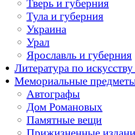
Тверь и губерния
Тула и губерния
Украина
Урал
Ярославль и губерния
Литература по искусств
Мемориальные предметы
Автографы
Дом Романовых
Памятные вещи
Прижизненные издан