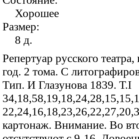
Хорошее
Размер:
8 д.
Репертуар русского театра,
год. 2 тома. С литографир
Тип. И Глазунова 1839. Т.I
34,18,58,19,18,24,28,15,15,15
22,24,16,18,23,26,22,27,20,3
картонаж. Внимание. Во вто
отсутствуют с.9-16. Довое