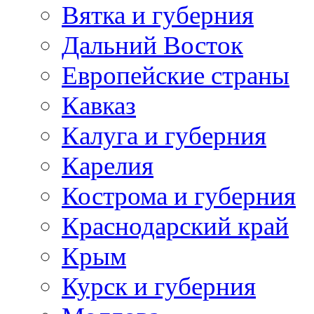
Вятка и губерния
Дальний Восток
Европейские страны
Кавказ
Калуга и губерния
Карелия
Кострома и губерния
Краснодарский край
Крым
Курск и губерния