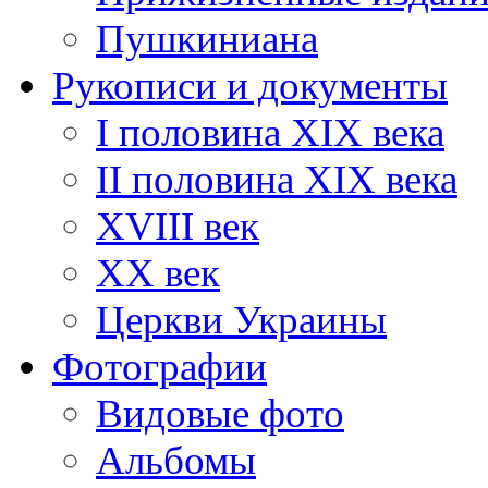
Пушкиниана
Рукописи и документы
I половина XIX века
II половина XIX века
XVIII век
ХХ век
Церкви Украины
Фотографии
Видовые фото
Альбомы