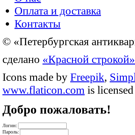
Оплата и доставка
Контакты
© «Петербургская антиквар
сделано
«Красной строкой»
Icons made by
Freepik
,
Simp
www.flaticon.com
is license
Добро пожаловать!
Логин:
Пароль: