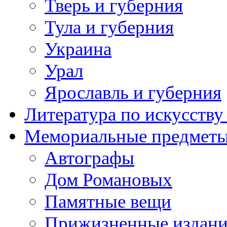
Тверь и губерния
Тула и губерния
Украина
Урал
Ярославль и губерния
Литература по искусств
Мемориальные предметы
Автографы
Дом Романовых
Памятные вещи
Прижизненные издан