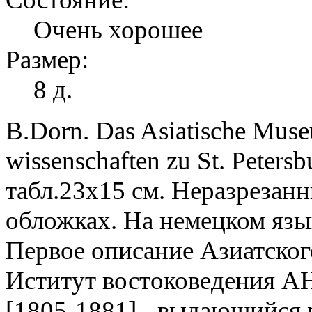
Очень хорошее
Размер:
8 д.
B.Dorn. Das Asiatische Muse
wissenschaften zu St. Petersbu
табл.23х15 см. Неразрезанн
обложках. На немецком язы
Первое описание Азиатског
Иститут востоковедения АН
[1805-1881] - выдающийся 