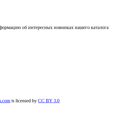
нформацию об интересных новинках нашего каталога
n.com
is licensed by
CC BY 3.0