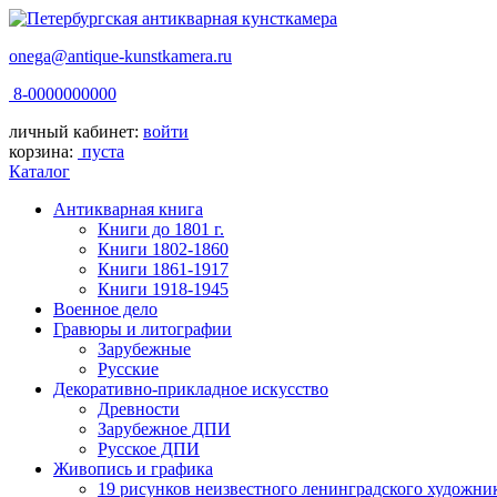
onega@antique-kunstkamera.ru
8-0000000000
личный кабинет:
войти
корзина:
пуста
Каталог
Антикварная книга
Книги до 1801 г.
Книги 1802-1860
Книги 1861-1917
Книги 1918-1945
Военное дело
Гравюры и литографии
Зарубежные
Русские
Декоративно-прикладное искусство
Древности
Зарубежное ДПИ
Русское ДПИ
Живопись и графика
19 рисунков неизвестного ленинградского художни