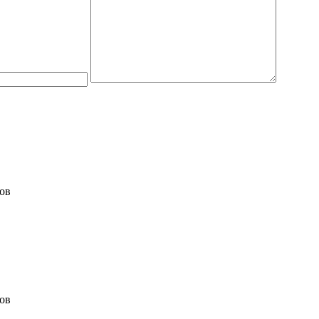
ов
ов