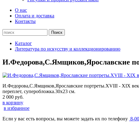
О нас
Оплата и доставка
Контакты
Каталог
Литература по искусству и коллекционированию
И.Федорова,C.Ямщиков,Ярославские пор
И.Федорова,C.Ямщиков,Ярославские портреты.XVIII - XIX веков
переплет, суперобложка.30х23 см.
2 000 руб.
в корзину
в избранное
Если у вас есть вопросы, вы можете задать их по телефону
8-0