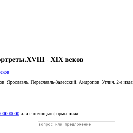
треты.XVIII - XIX веков
. Ярославль, Переславль-Залесский, Андропов, Углич. 2-е издан
000000000
или с помощью формы ниже