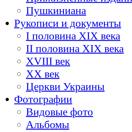
Пушкиниана
Рукописи и документы
I половина XIX века
II половина XIX века
XVIII век
ХХ век
Церкви Украины
Фотографии
Видовые фото
Альбомы