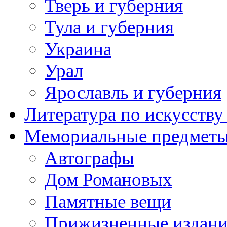
Тверь и губерния
Тула и губерния
Украина
Урал
Ярославль и губерния
Литература по искусств
Мемориальные предметы
Автографы
Дом Романовых
Памятные вещи
Прижизненные издан