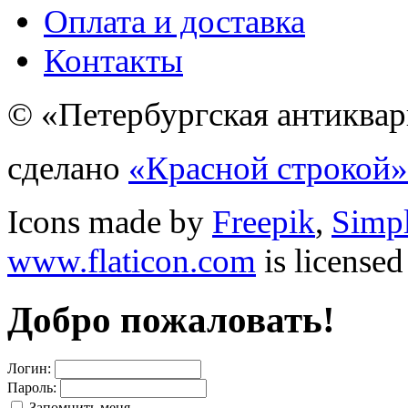
Оплата и доставка
Контакты
© «Петербургская антиквар
сделано
«Красной строкой»
Icons made by
Freepik
,
Simp
www.flaticon.com
is license
Добро пожаловать!
Логин:
Пароль:
Запомнить меня