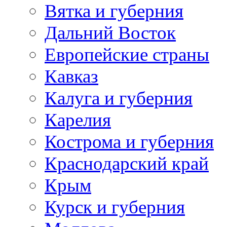
Вятка и губерния
Дальний Восток
Европейские страны
Кавказ
Калуга и губерния
Карелия
Кострома и губерния
Краснодарский край
Крым
Курск и губерния