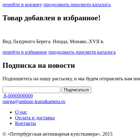
перейти в корзину
продолжить просмотр каталога
Товар добавлен в избранное!
Вид Лазурного Берега. Ницца, Монако..XVII в.
перейти в избранное
продолжить просмотр каталога
Подписка на новости
Подпишитесь на нашу рассылку, и мы будем отправлять вам и
8-0000000000
onega@antique-kunstkamera.ru
О нас
Оплата и доставка
Контакты
© «Петербургская антикварная кунсткамера», 2015