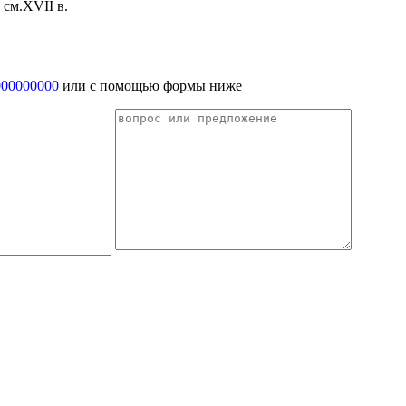
 см.XVII в.
000000000
или с помощью формы ниже