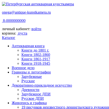
onega@antique-kunstkamera.ru
8-0000000000
личный кабинет:
войти
корзина:
пуста
Каталог
Антикварная книга
Книги до 1801 г.
Книги 1802-1860
Книги 1861-1917
Книги 1918-1945
Военное дело
Гравюры и литографии
Зарубежные
Русские
Декоративно-прикладное искусство
Древности
Зарубежное ДПИ
Русское ДПИ
Живопись и графика
19 рисунков неизвестного ленинградского художни