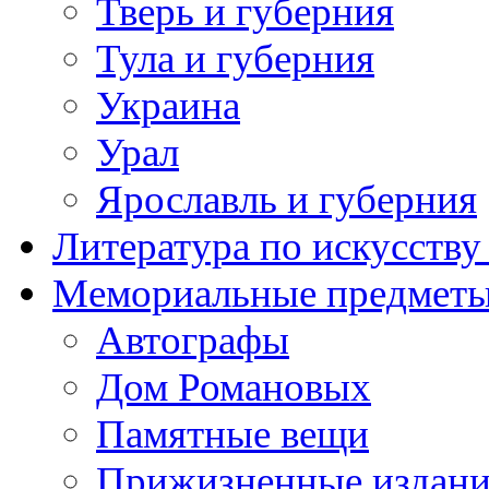
Тверь и губерния
Тула и губерния
Украина
Урал
Ярославль и губерния
Литература по искусств
Мемориальные предметы
Автографы
Дом Романовых
Памятные вещи
Прижизненные издан