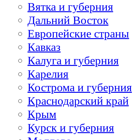
Вятка и губерния
Дальний Восток
Европейские страны
Кавказ
Калуга и губерния
Карелия
Кострома и губерния
Краснодарский край
Крым
Курск и губерния