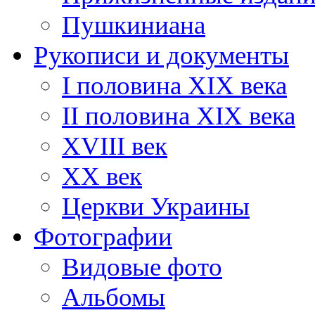
Пушкиниана
Рукописи и документы
I половина XIX века
II половина XIX века
XVIII век
ХХ век
Церкви Украины
Фотографии
Видовые фото
Альбомы