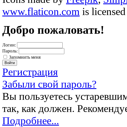
www.flaticon.com
is license
Добро пожаловать!
Логин:
Пароль:
Запомнить меня
Регистрация
Забыли свой пароль?
Вы пользуетесь устаревшим
так, как должен. Рекоменду
Подробнее...