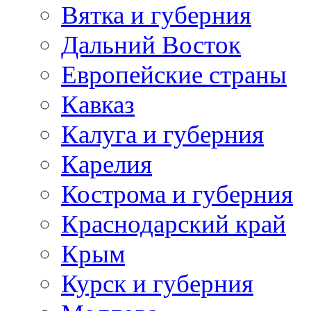
Вятка и губерния
Дальний Восток
Европейские страны
Кавказ
Калуга и губерния
Карелия
Кострома и губерния
Краснодарский край
Крым
Курск и губерния