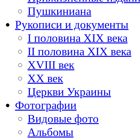
Пушкиниана
Рукописи и документы
I половина XIX века
II половина XIX века
XVIII век
ХХ век
Церкви Украины
Фотографии
Видовые фото
Альбомы