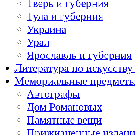
Тверь и губерния
Тула и губерния
Украина
Урал
Ярославль и губерния
Литература по искусств
Мемориальные предметы
Автографы
Дом Романовых
Памятные вещи
Прижизненные издан