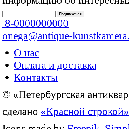
информацию об интересных
8-0000000000
onega@antique-kunstkamera.
О нас
Оплата и доставка
Контакты
© «Петербургская антиквар
сделано
«Красной строкой»
Icons made by
Freepik
,
Simp