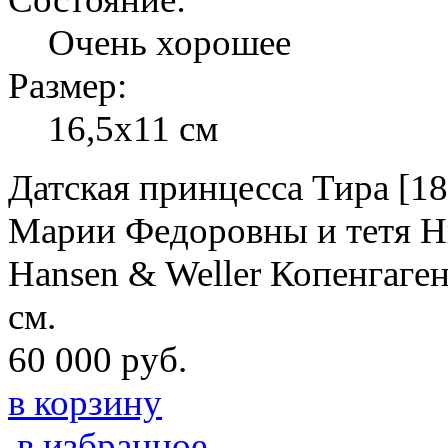
Очень хорошее
Размер:
16,5x11 см
Датская принцесса Тира [18
Марии Федоровны и тетя Ни
Hansen & Weller Копенгаген.
см.
60 000 руб.
в корзину
в избранное