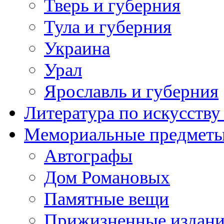
Тверь и губерния
Тула и губерния
Украина
Урал
Ярославль и губерния
Литература по искусств
Мемориальные предметы
Автографы
Дом Романовых
Памятные вещи
Прижизненные издан