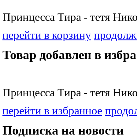
Принцесса Тира - тетя Никол
перейти в корзину
продолж
Товар добавлен в избра
Принцесса Тира - тетя Никол
перейти в избранное
продо
Подписка на новости