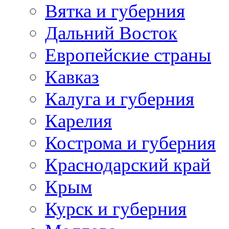
Вятка и губерния
Дальний Восток
Европейские страны
Кавказ
Калуга и губерния
Карелия
Кострома и губерния
Краснодарский край
Крым
Курск и губерния