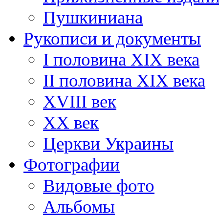
Пушкиниана
Рукописи и документы
I половина XIX века
II половина XIX века
XVIII век
ХХ век
Церкви Украины
Фотографии
Видовые фото
Альбомы