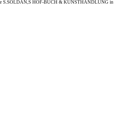
. Издание S.SOLDAN,S HOF-BUCH & KUNSTHANDLUNG in