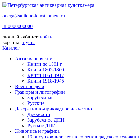
onega@antique-kunstkamera.ru
8-0000000000
личный кабинет:
войти
корзина:
пуста
Каталог
Антикварная книга
Книги до 1801 г.
Книги 1802-1860
Книги 1861-1917
Книги 1918-1945
Военное дело
Гравюры и литографии
Зарубежные
Русские
Декоративно-прикладное искусство
Древности
Зарубежное ДПИ
Русское ДПИ
Живопись и графика
19 рисунков неизвестного ленинградского художни