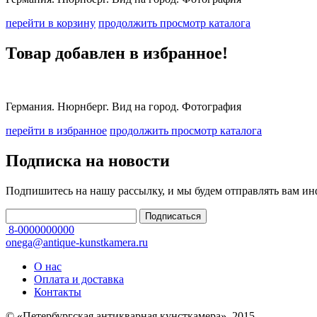
перейти в корзину
продолжить просмотр каталога
Товар добавлен в избранное!
Германия. Нюрнберг. Вид на город. Фотография
перейти в избранное
продолжить просмотр каталога
Подписка на новости
Подпишитесь на нашу рассылку, и мы будем отправлять вам и
8-0000000000
onega@antique-kunstkamera.ru
О нас
Оплата и доставка
Контакты
© «Петербургская антикварная кунсткамера», 2015