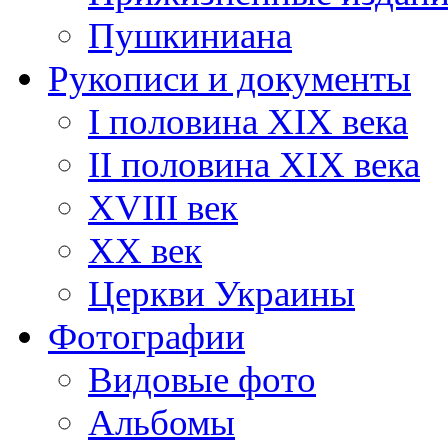
Пушкиниана
Рукописи и документы
I половина XIX века
II половина XIX века
XVIII век
ХХ век
Церкви Украины
Фотографии
Видовые фото
Альбомы