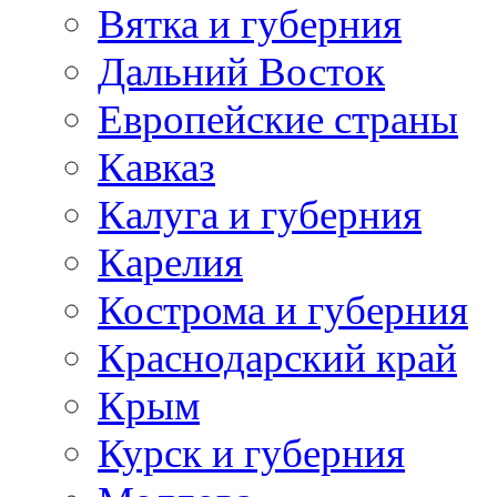
Вятка и губерния
Дальний Восток
Европейские страны
Кавказ
Калуга и губерния
Карелия
Кострома и губерния
Краснодарский край
Крым
Курск и губерния