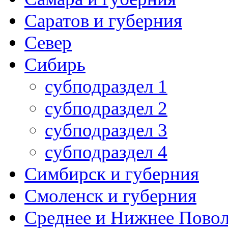
Саратов и губерния
Север
Сибирь
субподраздел 1
субподраздел 2
субподраздел 3
субподраздел 4
Симбирск и губерния
Смоленск и губерния
Среднее и Нижнее Пово