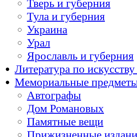
Тверь и губерния
Тула и губерния
Украина
Урал
Ярославль и губерния
Литература по искусств
Мемориальные предметы
Автографы
Дом Романовых
Памятные вещи
Прижизненные издан