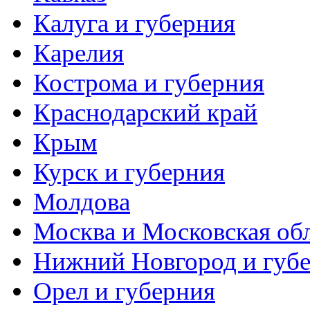
Калуга и губерния
Карелия
Кострома и губерния
Краснодарский край
Крым
Курск и губерния
Молдова
Москва и Московская об
Нижний Новгород и губ
Орел и губерния